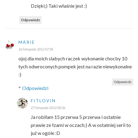
Dzięki;) Taki właśnie jest :)
Odpowiedz
MARIE
26 listopada 2012 07:58
ojoj dla moich slabych raczek wykonanie chocby 10
tych odwroconych pompek jest na razie niewykonalne
:)
Odpowiedz
Odpowiedzi
FITLOVIN
27 listopada 2012 00:36
Ja robiłam 15 przerwa 5 przerwa i ostatnie
prawie ze łzami w oczach;) A w ostatniej serii to
już w ogóle :D