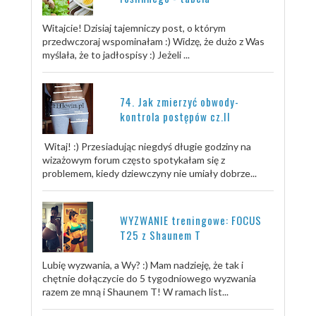
Witajcie! Dzisiaj tajemniczy post, o którym
przedwczoraj wspominałam :) Widzę, że dużo z Was
myślała, że to jadłospisy :) Jeżeli ...
74. Jak zmierzyć obwody-
kontrola postępów cz.II
Witaj! :) Przesiadując niegdyś długie godziny na
wizażowym forum często spotykałam się z
problemem, kiedy dziewczyny nie umiały dobrze...
WYZWANIE treningowe: FOCUS
T25 z Shaunem T
Lubię wyzwania, a Wy? :) Mam nadzieję, że tak i
chętnie dołączycie do 5 tygodniowego wyzwania
razem ze mną i Shaunem T! W ramach list...