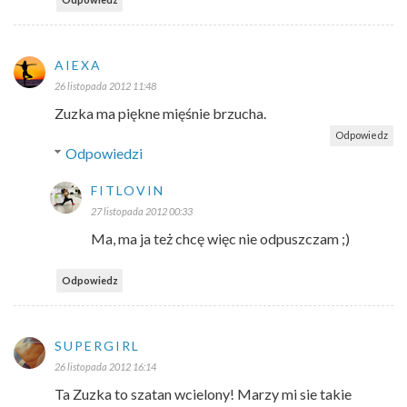
AIEXA
26 listopada 2012 11:48
Zuzka ma piękne mięśnie brzucha.
Odpowiedz
Odpowiedzi
FITLOVIN
27 listopada 2012 00:33
Ma, ma ja też chcę więc nie odpuszczam ;)
Odpowiedz
SUPERGIRL
26 listopada 2012 16:14
Ta Zuzka to szatan wcielony! Marzy mi sie takie