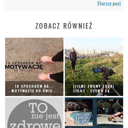
Starszy post
ZOBACZ RÓWNIEŻ
10 SPOSOBÓW NA...
[FILM] ZWOWY ZUZKI
MOTYWACJĘ DO ĆWIC...
LIGHT - CZEMU SĄ...