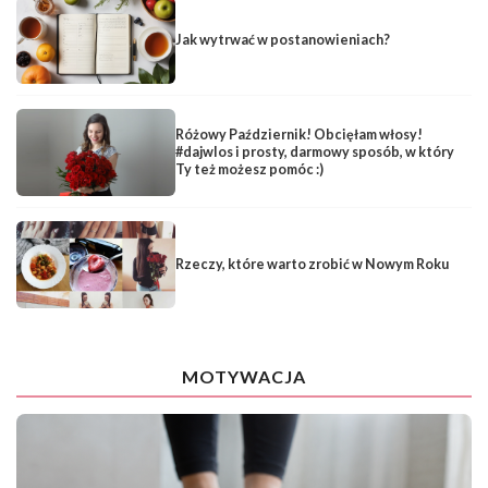
Jak wytrwać w postanowieniach?
Różowy Październik! Obcięłam włosy!
#dajwlos i prosty, darmowy sposób, w który
Ty też możesz pomóc :)
Rzeczy, które warto zrobić w Nowym Roku
MOTYWACJA