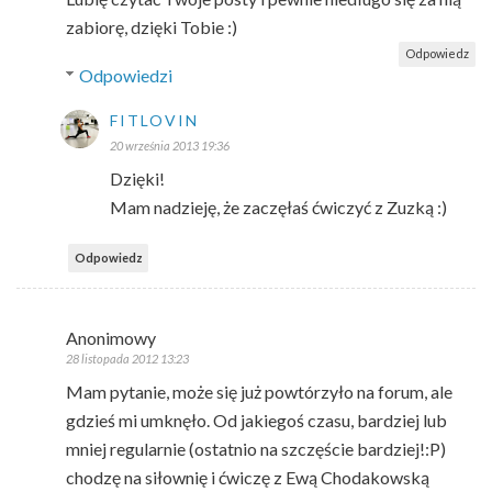
zabiorę, dzięki Tobie :)
Odpowiedz
Odpowiedzi
FITLOVIN
20 września 2013 19:36
Dzięki!
Mam nadzieję, że zaczęłaś ćwiczyć z Zuzką :)
Odpowiedz
Anonimowy
28 listopada 2012 13:23
Mam pytanie, może się już powtórzyło na forum, ale
gdzieś mi umknęło. Od jakiegoś czasu, bardziej lub
mniej regularnie (ostatnio na szczęście bardziej!:P)
chodzę na siłownię i ćwiczę z Ewą Chodakowską