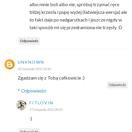
albo mnie boli albo nie, spróbuj trzymać ręce
bliżej krzesła i pupę wyżej (łatwiejsza wersja) ale
to fakt daje po nadgarstkach i jeszcze nigdy w
taki sposób mi się przedramiona nie trzęsły :D
Odpowiedz
UNKNOWN
26 listopada 2012 10:18
Zgadzam się z Tobą całkowicie :)
Odpowiedz
Odpowiedzi
FITLOVIN
27 listopada 2012 00:33
:)
Odpowiedz