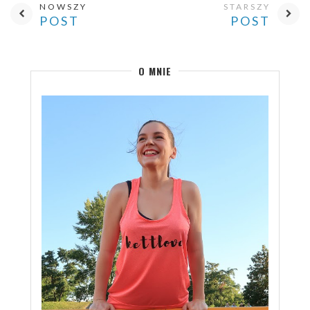
NOWSZY
STARSZY
POST
POST
O MNIE