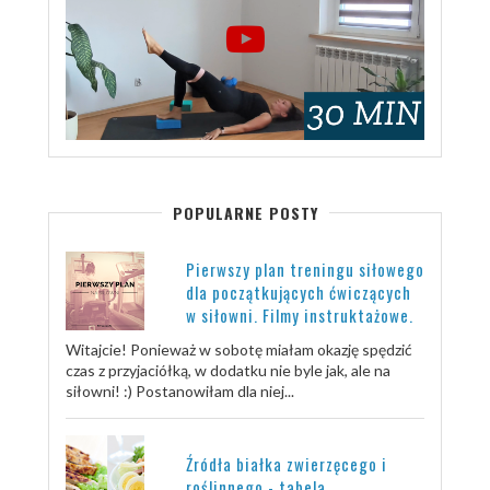
POPULARNE POSTY
Pierwszy plan treningu siłowego
dla początkujących ćwiczących
w siłowni. Filmy instruktażowe.
Witajcie! Ponieważ w sobotę miałam okazję spędzić
czas z przyjaciółką, w dodatku nie byle jak, ale na
siłowni! :) Postanowiłam dla niej...
Źródła białka zwierzęcego i
roślinnego - tabela