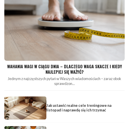
WAHANIA WAGI W CIĄGU DNIA – DLACZEGO WAGA SKACZE I KIEDY
NAJLEPIEJ SIĘ WAŻYĆ?
Jednym z najczęstszych pytań w Waszych wiadomościach – zaraz obok
sprawdzon...
Jak ustawić realne cele treningowe na
listopad i naprawdę się ich trzymać