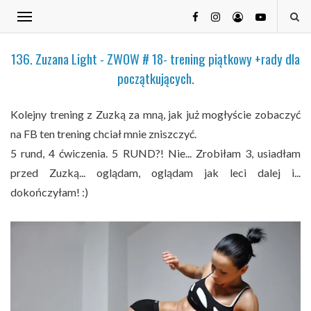
136. Zuzana Light - ZWOW # 18- trening piątkowy +rady dla
początkujących.
Kolejny trening z Zuzką za mną, jak już mogłyście zobaczyć
na FB ten trening chciał mnie zniszczyć.
5 rund, 4 ćwiczenia. 5 RUND?! Nie... Zrobiłam 3, usiadłam
przed Zuzką... oglądam, oglądam jak leci dalej i...
dokończyłam! :)