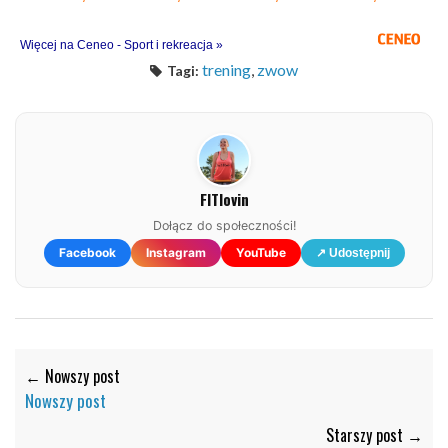
Więcej na Ceneo - Sport i rekreacja »
trening
,
zwow
Tagi:
FITlovin
Dołącz do społeczności!
Facebook
Instagram
YouTube
↗ Udostępnij
← Nowszy post
Nowszy post
Starszy post →