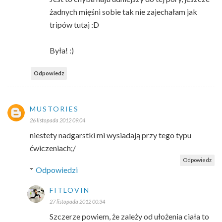
żadnych mięśni sobie tak nie zajechałam jak
tripów tutaj :D
Była! :)
Odpowiedz
MUSTORIES
26 listopada 2012 09:04
niestety nadgarstki mi wysiadają przy tego typu
ćwiczeniach;/
Odpowiedz
Odpowiedzi
FITLOVIN
27 listopada 2012 00:34
Szczerze powiem, że zależy od ułożenia ciała to