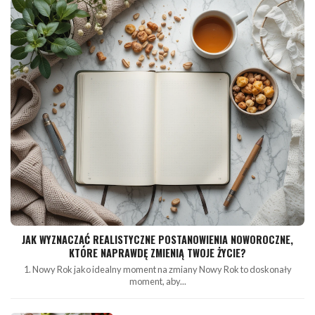
JAK WYZNACZAĆ REALISTYCZNE POSTANOWIENIA NOWOROCZNE,
KTÓRE NAPRAWDĘ ZMIENIĄ TWOJE ŻYCIE?
1. Nowy Rok jako idealny moment na zmiany Nowy Rok to doskonały
moment, aby...