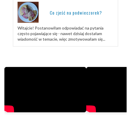
Co zjeść na podwieczorek?
Witajcie! Postanowiłam odpowiadać na pytania
często pojawiające się - nawet dzisiaj dostałam
wiadomość w temacie, więc zmotywowałam się...
TRENUJ ZE MNĄ