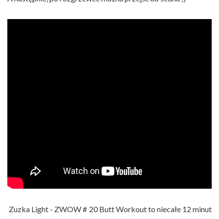
Zuzka Light - ZWOW # 20 Butt Workout to niecałe 12 minut