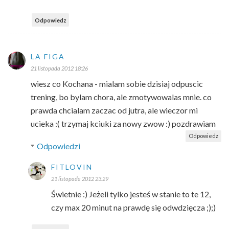
Odpowiedz
LA FIGA
21 listopada 2012 18:26
wiesz co Kochana - mialam sobie dzisiaj odpuscic
trening, bo bylam chora, ale zmotywowalas mnie. co
prawda chcialam zaczac od jutra, ale wieczor mi
ucieka :( trzymaj kciuki za nowy zwow :) pozdrawiam
Odpowiedz
Odpowiedzi
FITLOVIN
21 listopada 2012 23:29
Świetnie :) Jeżeli tylko jesteś w stanie to te 12,
czy max 20 minut na prawdę się odwdzięcza ;);)