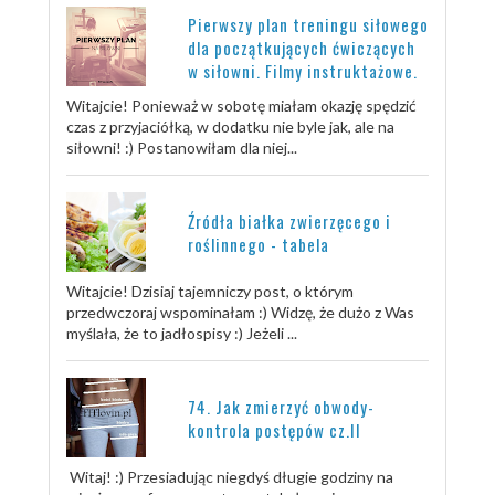
Pierwszy plan treningu siłowego
dla początkujących ćwiczących
w siłowni. Filmy instruktażowe.
Witajcie! Ponieważ w sobotę miałam okazję spędzić
czas z przyjaciółką, w dodatku nie byle jak, ale na
siłowni! :) Postanowiłam dla niej...
Źródła białka zwierzęcego i
roślinnego - tabela
Witajcie! Dzisiaj tajemniczy post, o którym
przedwczoraj wspominałam :) Widzę, że dużo z Was
myślała, że to jadłospisy :) Jeżeli ...
74. Jak zmierzyć obwody-
kontrola postępów cz.II
Witaj! :) Przesiadując niegdyś długie godziny na