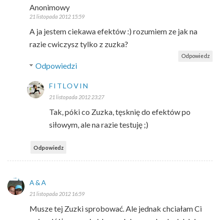
Anonimowy
21 listopada 2012 15:59
A ja jestem ciekawa efektów :) rozumiem ze jak na
razie cwiczysz tylko z zuzka?
Odpowiedz
Odpowiedzi
FITLOVIN
21 listopada 2012 23:27
Tak, póki co Zuzka, tęsknię do efektów po
siłowym, ale na razie testuję ;)
Odpowiedz
A&A
21 listopada 2012 16:59
Musze tej Zuzki sprobować. Ale jednak chciałam Ci