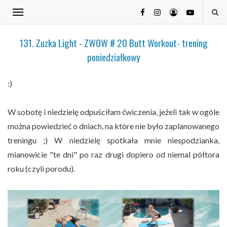
131. Zuzka Light - ZWOW # 20 Butt Workout- trening
poniedziałkowy
:)
W sobotę i niedzielę odpuściłam ćwiczenia, jeżeli tak w ogóle
można powiedzieć o dniach, na które nie było zaplanowanego
treningu ;) W niedzielę spotkała mnie niespodzianka,
mianowicie "te dni" po raz drugi dopiero od niemal półtora
roku (czyli porodu).