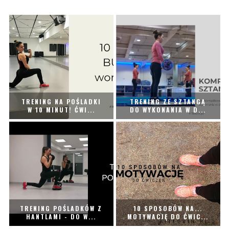
TRENING NA POŚLADKI
TRENING ZE SZTANGĄ
W 10 MINUT! ĆWI...
DO WYKONANIA W D...
TRENING POŚLADKÓW Z
10 SPOSOBÓW NA...
HANTLAMI - DO W...
MOTYWACJĘ DO ĆWIC...