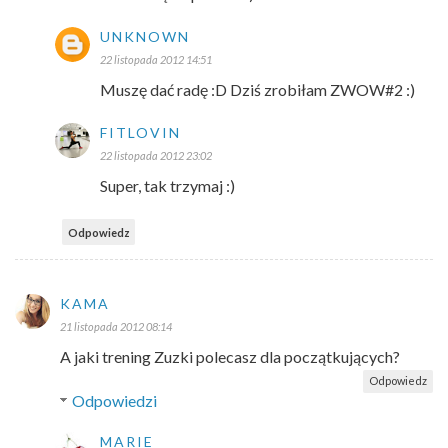
UNKNOWN
22 listopada 2012 14:51
Muszę dać radę :D Dziś zrobiłam ZWOW#2 :)
FITLOVIN
22 listopada 2012 23:02
Super, tak trzymaj :)
Odpowiedz
KAMA
21 listopada 2012 08:14
A jaki trening Zuzki polecasz dla początkujących?
Odpowiedz
Odpowiedzi
MARIE