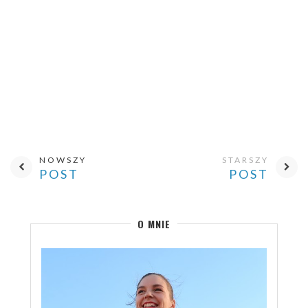
NOWSZY
STARSZY
POST
POST
O MNIE