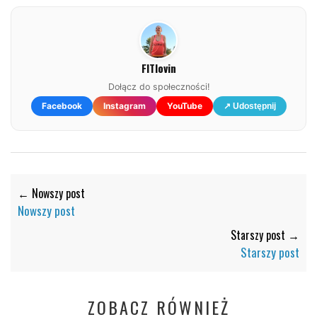
FITlovin
Dołącz do społeczności!
Facebook
Instagram
YouTube
↗ Udostępnij
← Nowszy post
Nowszy post
Starszy post →
Starszy post
ZOBACZ RÓWNIEŻ