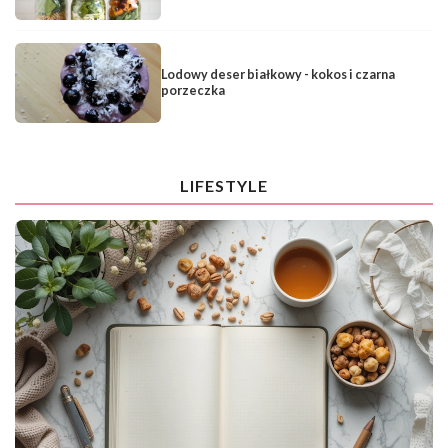
Lodowy deser białkowy - kokos i czarna
porzeczka
LIFESTYLE