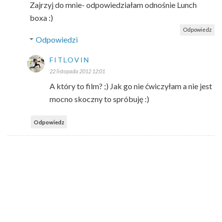
Zajrzyj do mnie- odpowiedziałam odnośnie Lunch
boxa :)
Odpowiedz
Odpowiedzi
FITLOVIN
22 listopada 2012 12:01
A który to film? ;) Jak go nie ćwiczyłam a nie jest
mocno skoczny to spróbuję :)
Odpowiedz