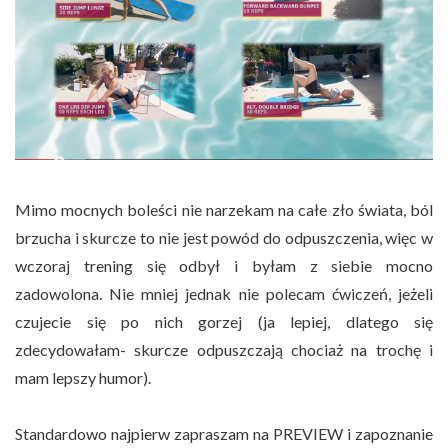
Mimo mocnych boleści nie narzekam na całe zło świata, ból
brzucha i skurcze to nie jest powód do odpuszczenia, więc w
wczoraj trening się odbył i byłam z siebie mocno
zadowolona. Nie mniej jednak nie polecam ćwiczeń, jeżeli
czujecie się po nich gorzej (ja lepiej, dlatego się
zdecydowałam- skurcze odpuszczają chociaż na trochę i
mam lepszy humor).
Standardowo najpierw zapraszam na PREVIEW i zapoznanie