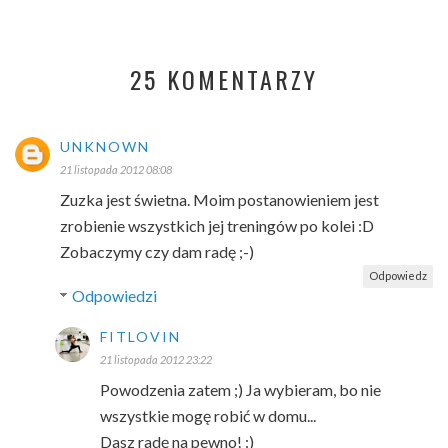
25 KOMENTARZY
UNKNOWN
21 listopada 2012 08:08
Zuzka jest świetna. Moim postanowieniem jest
zrobienie wszystkich jej treningów po kolei :D
Zobaczymy czy dam radę ;-)
Odpowiedz
Odpowiedzi
FITLOVIN
21 listopada 2012 23:22
Powodzenia zatem ;) Ja wybieram, bo nie
wszystkie mogę robić w domu...
Dasz radę na pewno! :)