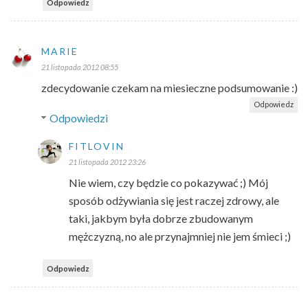
Odpowiedz
MARIE
21 listopada 2012 08:55
zdecydowanie czekam na miesieczne podsumowanie :)
Odpowiedz
Odpowiedzi
FITLOVIN
21 listopada 2012 23:26
Nie wiem, czy będzie co pokazywać ;) Mój
sposób odżywiania się jest raczej zdrowy, ale
taki, jakbym była dobrze zbudowanym
mężczyzną, no ale przynajmniej nie jem śmieci ;)
Odpowiedz