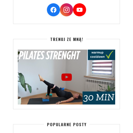
TRENUJ ZE MNĄ!
POPULARNE POSTY