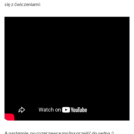
się z ćwiczeniami:
A następnie, po rozgrzewce można przejść do sedna ;)