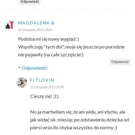
Odpowiedz
MAGDALENA B
21 listopada 2012 23:04
Podoba mi się nowy wygląd :)
Współczuję "tych dni", moje się jeszcze po porodzie
nie pojawiły (na całe szczęście!)
Odpowiedz
Odpowiedzi
FITLOVIN
21 listopada 2012 23:30
Cieszę się! :):)
No ja martwiłam się, że ani widu, ani słychu, ale
jak widać ok. miesiąc po odstawieniu dziecka od
piersi wróciło chyba wszystko do normy ;)