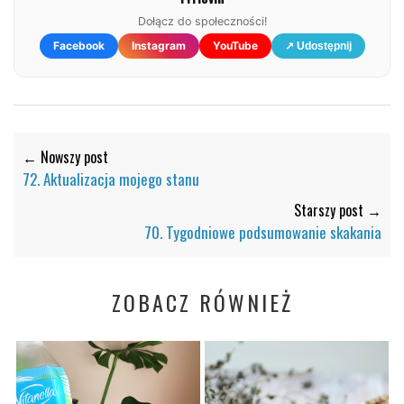
Dołącz do społeczności!
Facebook
Instagram
YouTube
↗ Udostępnij
← Nowszy post
72. Aktualizacja mojego stanu
Starszy post →
70. Tygodniowe podsumowanie skakania
ZOBACZ RÓWNIEŻ