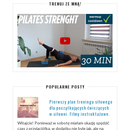
TRENUJ ZE MNĄ!
POPULARNE POSTY
Pierwszy plan treningu siłowego
dla początkujących ćwiczących
w siłowni. Filmy instruktażowe.
Witajcie! Ponieważ w sobotę miałam okazję spędzić
czas z przyjaciółką, w dodatku nie byle jak, ale na