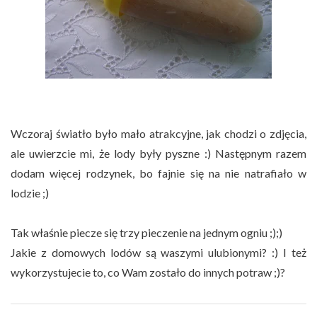
Wczoraj światło było mało atrakcyjne, jak chodzi o zdjęcia,
ale uwierzcie mi, że lody były pyszne :) Następnym razem
dodam więcej rodzynek, bo fajnie się na nie natrafiało w
lodzie ;)
Tak właśnie piecze się trzy pieczenie na jednym ogniu ;);)
Jakie z domowych lodów są waszymi ulubionymi? :) I też
wykorzystujecie to, co Wam zostało do innych potraw ;)?