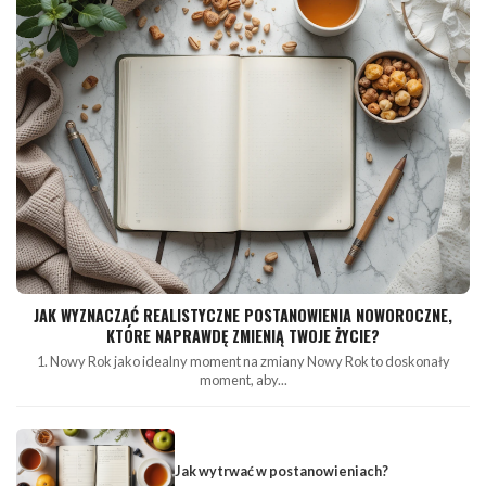
JAK WYZNACZAĆ REALISTYCZNE POSTANOWIENIA NOWOROCZNE,
KTÓRE NAPRAWDĘ ZMIENIĄ TWOJE ŻYCIE?
1. Nowy Rok jako idealny moment na zmiany Nowy Rok to doskonały
moment, aby...
Jak wytrwać w postanowieniach?