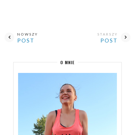
NOWSZY
STARSZY
POST
POST
O MNIE