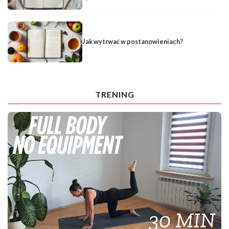
Jak wytrwać w postanowieniach?
TRENING