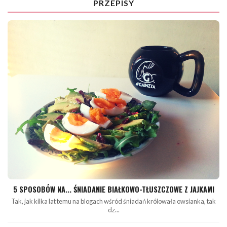
PRZEPISY
5 SPOSOBÓW NA... ŚNIADANIE BIAŁKOWO-TŁUSZCZOWE Z JAJKAMI
Tak, jak kilka lat temu na blogach wśród śniadań królowała owsianka, tak
dz...