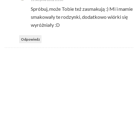
Spróbuj, może Tobie też zasmakują :) Mi i mamie
smakowały te rodzynki, dodatkowo wiórki się
wyróżniały :D
Odpowiedz