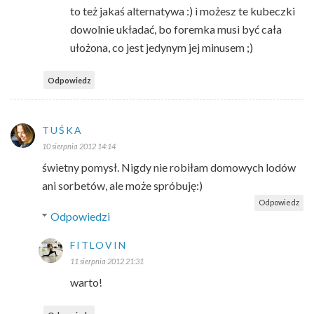
to też jakaś alternatywa :) i możesz te kubeczki
dowolnie układać, bo foremka musi być cała
ułożona, co jest jedynym jej minusem ;)
Odpowiedz
TUŚKA
10 sierpnia 2012 14:14
świetny pomysł. Nigdy nie robiłam domowych lodów
ani sorbetów, ale może spróbuję:)
Odpowiedz
Odpowiedzi
FITLOVIN
11 sierpnia 2012 21:31
warto!