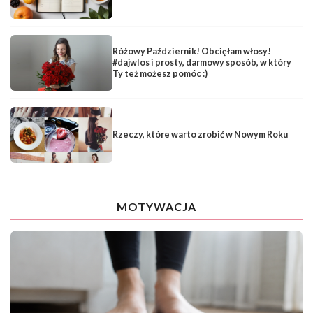
Różowy Październik! Obcięłam włosy!
#dajwlos i prosty, darmowy sposób, w który
Ty też możesz pomóc :)
Rzeczy, które warto zrobić w Nowym Roku
MOTYWACJA