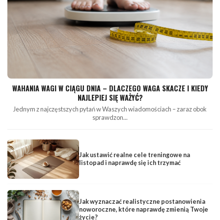
WAHANIA WAGI W CIĄGU DNIA – DLACZEGO WAGA SKACZE I KIEDY
NAJLEPIEJ SIĘ WAŻYĆ?
Jednym z najczęstszych pytań w Waszych wiadomościach – zaraz obok
sprawdzon...
Jak ustawić realne cele treningowe na
listopad i naprawdę się ich trzymać
Jak wyznaczać realistyczne postanowienia
noworoczne, które naprawdę zmienią Twoje
życie?