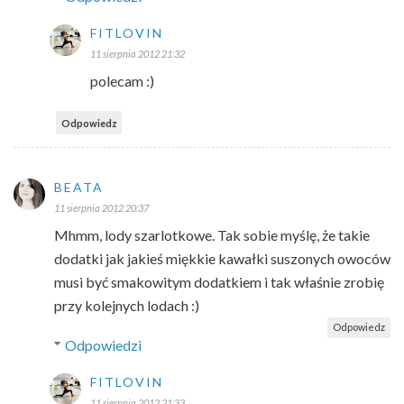
FITLOVIN
11 sierpnia 2012 21:32
polecam :)
Odpowiedz
BEATA
11 sierpnia 2012 20:37
Mhmm, lody szarlotkowe. Tak sobie myślę, że takie
dodatki jak jakieś miękkie kawałki suszonych owoców
musi być smakowitym dodatkiem i tak właśnie zrobię
przy kolejnych lodach :)
Odpowiedz
Odpowiedzi
FITLOVIN
11 sierpnia 2012 21:33