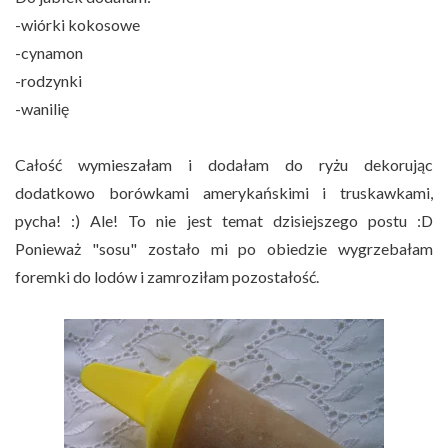
-wiórki kokosowe
-cynamon
-rodzynki
-wanilię
Całość wymieszałam i dodałam do ryżu dekorując
dodatkowo borówkami amerykańskimi i truskawkami,
pycha! :) Ale! To nie jest temat dzisiejszego postu :D
Ponieważ "sosu" zostało mi po obiedzie wygrzebałam
foremki do lodów i zamroziłam pozostałość.