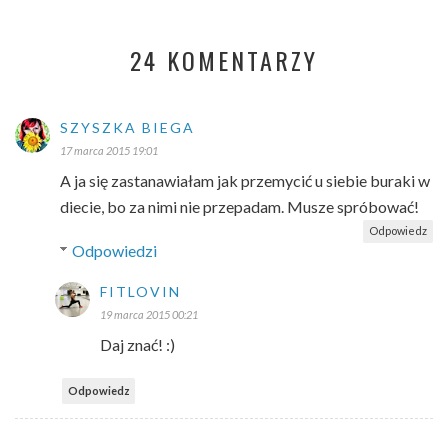
24 KOMENTARZY
SZYSZKA BIEGA
17 marca 2015 19:01
A ja się zastanawiałam jak przemycić u siebie buraki w
diecie, bo za nimi nie przepadam. Musze spróbować!
Odpowiedz
Odpowiedzi
FITLOVIN
19 marca 2015 00:21
Daj znać! :)
Odpowiedz