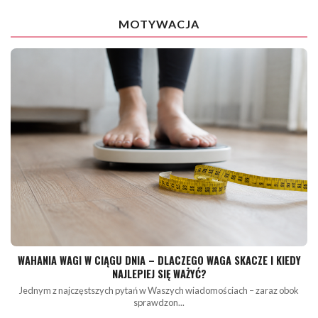
MOTYWACJA
WAHANIA WAGI W CIĄGU DNIA – DLACZEGO WAGA SKACZE I KIEDY
NAJLEPIEJ SIĘ WAŻYĆ?
Jednym z najczęstszych pytań w Waszych wiadomościach – zaraz obok
sprawdzon...