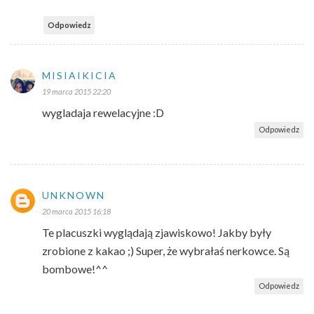
Odpowiedz
MISIAIKICIA
19 marca 2015 22:20
wygladaja rewelacyjne :D
Odpowiedz
UNKNOWN
20 marca 2015 16:18
Te placuszki wyglądają zjawiskowo! Jakby były
zrobione z kakao ;) Super, że wybrałaś nerkowce. Są
bombowe!^^
Odpowiedz