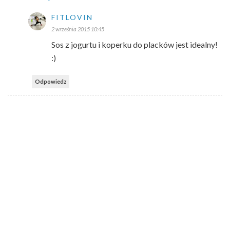
FITLOVIN
2 września 2015 10:45
Sos z jogurtu i koperku do placków jest idealny!
:)
Odpowiedz