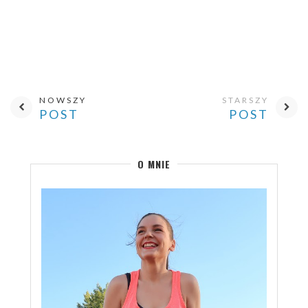
NOWSZY
STARSZY
POST
POST
O MNIE