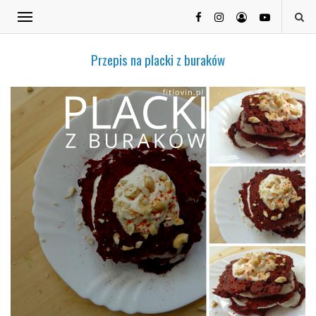
Przepis na placki z buraków