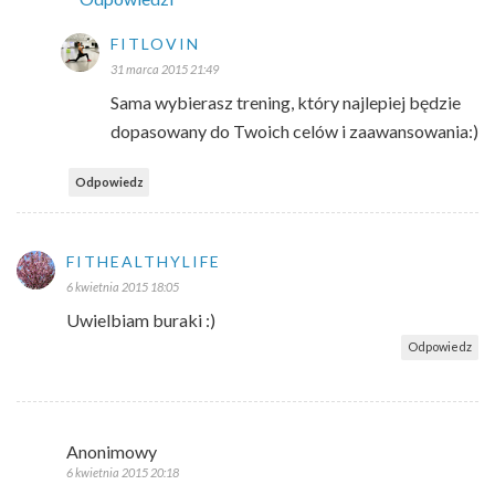
FITLOVIN
31 marca 2015 21:49
Sama wybierasz trening, który najlepiej będzie
dopasowany do Twoich celów i zaawansowania:)
Odpowiedz
FITHEALTHYLIFE
6 kwietnia 2015 18:05
Uwielbiam buraki :)
Odpowiedz
Anonimowy
6 kwietnia 2015 20:18