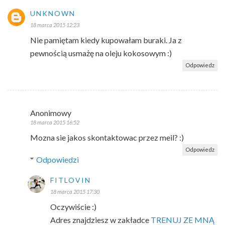
UNKNOWN
18 marca 2015 12:23
Nie pamiętam kiedy kupowałam buraki. Ja z
pewnością usmażę na oleju kokosowym :)
Odpowiedz
Anonimowy
18 marca 2015 16:52
Mozna sie jakos skontaktowac przez meil? :)
Odpowiedz
Odpowiedzi
FITLOVIN
18 marca 2015 17:30
Oczywiście :)
Adres znajdziesz w zakładce
TRENUJ ZE MNĄ