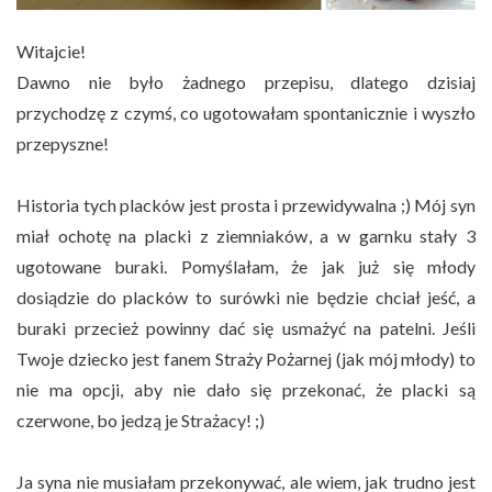
Witajcie!
Dawno nie było żadnego przepisu, dlatego dzisiaj
przychodzę z czymś, co ugotowałam spontanicznie i wyszło
przepyszne!
Historia tych placków jest prosta i przewidywalna ;) Mój syn
miał ochotę na placki z ziemniaków, a w garnku stały 3
ugotowane buraki. Pomyślałam, że jak już się młody
dosiądzie do placków to surówki nie będzie chciał jeść, a
buraki przecież powinny dać się usmażyć na patelni. Jeśli
Twoje dziecko jest fanem Straży Pożarnej (jak mój młody) to
nie ma opcji, aby nie dało się przekonać, że placki są
czerwone, bo jedzą je Strażacy! ;)
Ja syna nie musiałam przekonywać, ale wiem, jak trudno jest