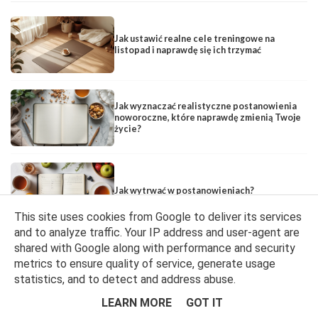
Jak ustawić realne cele treningowe na
listopad i naprawdę się ich trzymać
Jak wyznaczać realistyczne postanowienia
noworoczne, które naprawdę zmienią Twoje
życie?
Jak wytrwać w postanowieniach?
This site uses cookies from Google to deliver its services
and to analyze traffic. Your IP address and user-agent are
shared with Google along with performance and security
TRENING
metrics to ensure quality of service, generate usage
statistics, and to detect and address abuse.
LEARN MORE
GOT IT