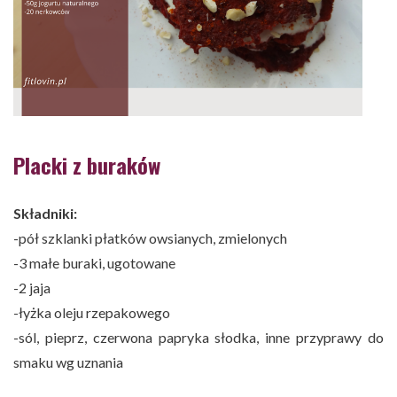
Placki z buraków
Składniki:
-pół szklanki płatków owsianych, zmielonych
-3 małe buraki, ugotowane
-2 jaja
-łyżka oleju rzepakowego
-sól, pieprz, czerwona papryka słodka, inne przyprawy do
smaku wg uznania