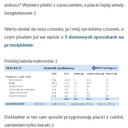
unikasz? Wybierz płatki z oznaczeniem, a placki będą wtedy
bezglutenowe :)
Warto dodać do sosu czosnku, ja i mój syn lubimy czosnek, o
czym pisałam już we wpisie o
5 domowych sposobach na
przeziębienie
.
Poniżej tabela makrosów :)
Dokładnie w ten sam sposób przygotowuję placki z cukinii,
zamieniam tylko buraki :)