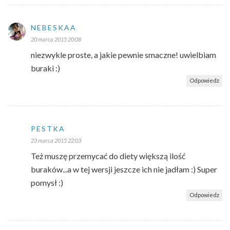
NEBESKAA
20 marca 2015 20:08
niezwykle proste, a jakie pewnie smaczne! uwielbiam
buraki :)
Odpowiedz
PESTKA
23 marca 2015 22:03
Też muszę przemycać do diety większą ilość
buraków...a w tej wersji jeszcze ich nie jadłam :) Super
pomysł :)
Odpowiedz