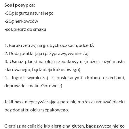
Sos i posypka:
-50g jogurtu naturalnego
-20g nerkowców
-sól, pieprz do smaku
1. Buraki zetrzyj na grubych oczkach, odcedź.
2. Dodaj płatki, jaja i przyprawy, wymieszaj.
3. Usmaż placki na oleju rzepakowym (możesz użyć masła
klarowanego, bądź oleju kokosowego).
4. Jogurt wymierzaj z posiekanymi drobno orzechami,
dopraw do smaku. Gotowe! :)
Jeśli nasz nieprzywierającą patelnię możesz usmażyć placki
bez dodatku oleju rzepakowego.
Cierpisz na celiakię lub alergię na gluten, bądź zwyczajnie go