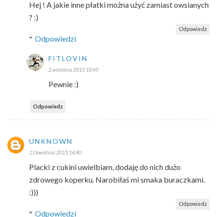
Hej ! A jakie inne płatki można użyć zamiast owsianych
? :)
Odpowiedz
Odpowiedzi
FITLOVIN
2 września 2015 10:45
Pewnie :)
Odpowiedz
UNKNOWN
11 kwietnia 2015 14:40
Placki z cukini uwielbiam, dodaję do nich dużo
zdrowego koperku. Narobiłaś mi smaka buraczkami.
:)))
Odpowiedz
Odpowiedzi