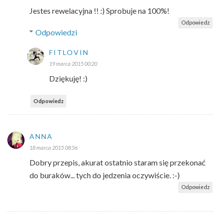
Jestes rewelacyjna !! :) Sprobuje na 100%!
Odpowiedz
Odpowiedzi
FITLOVIN
19 marca 2015 00:20
Dziękuję! :)
Odpowiedz
ANNA
18 marca 2015 08:56
Dobry przepis, akurat ostatnio staram się przekonać
do buraków... tych do jedzenia oczywiście. :-)
Odpowiedz