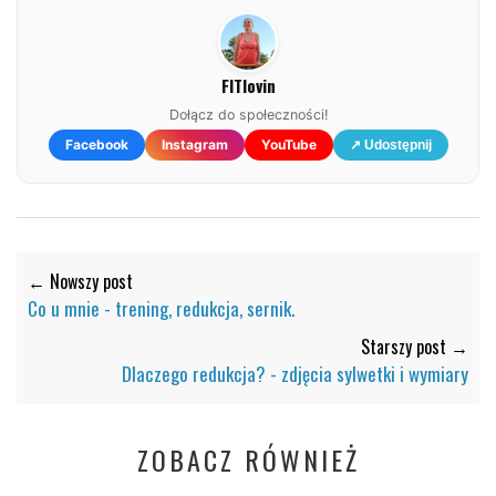
FITlovin
Dołącz do społeczności!
Facebook
Instagram
YouTube
↗ Udostępnij
← Nowszy post
Co u mnie - trening, redukcja, sernik.
Starszy post →
Dlaczego redukcja? - zdjęcia sylwetki i wymiary
ZOBACZ RÓWNIEŻ