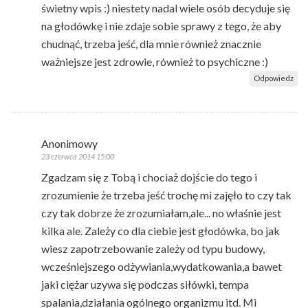
świetny wpis :) niestety nadal wiele osób decyduje się
na głodówkę i nie zdaje sobie sprawy z tego, że aby
chudnąć, trzeba jeść, dla mnie również znacznie
ważniejsze jest zdrowie, również to psychiczne :)
Odpowiedz
Anonimowy
23 czerwca 2014 15:00
Zgadzam się z Tobą i chociaż dojście do tego i
zrozumienie że trzeba jeść trochę mi zajęło to czy tak
czy tak dobrze że zrozumiałam,ale... no właśnie jest
kilka ale. Zależy co dla ciebie jest głodówka, bo jak
wiesz zapotrzebowanie zależy od typu budowy,
wcześniejszego odżywiania,wydatkowania,a bawet
jaki ciężar uzywa się podczas siłówki, tempa
spalania,działania ogólnego organizmu itd. Mi