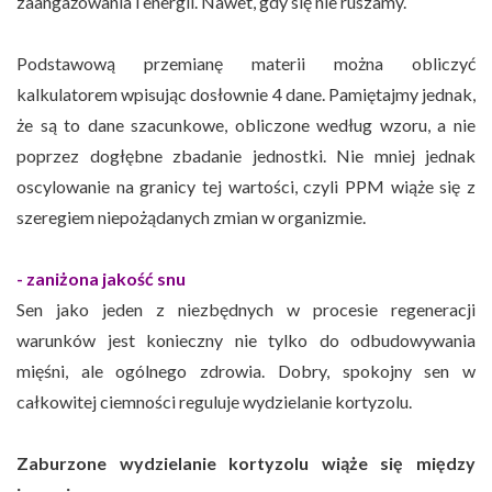
zaangażowania i energii. Nawet, gdy się nie ruszamy.
Podstawową przemianę materii można obliczyć
kalkulatorem wpisując dosłownie 4 dane. Pamiętajmy jednak,
że są to dane szacunkowe, obliczone według wzoru, a nie
poprzez dogłębne zbadanie jednostki. Nie mniej jednak
oscylowanie na granicy tej wartości, czyli PPM wiąże się z
szeregiem niepożądanych zmian w organizmie.
- zaniżona jakość snu
Sen jako jeden z niezbędnych w procesie regeneracji
warunków jest konieczny nie tylko do odbudowywania
mięśni, ale ogólnego zdrowia. Dobry, spokojny sen w
całkowitej ciemności reguluje wydzielanie kortyzolu.
Zaburzone wydzielanie kortyzolu wiąże się między