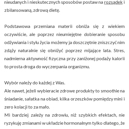
nieudanych i nieskutecznych sposobów postaw na
rozsądek
i
zbilansowaną, zdrową dietę.
Podstawowa przemiana materii obniża się z wiekiem
oczywiście, ale poprzez nieumiejętne dobieranie sposobu
odżywiania i stylu życia możemy ja doszczętnie zniszczyć nim
zdąży naturalnie się obniżyć poprzez mijające lata. Stres,
nadmierna aktywność fizyczna przy zaniżonej podaży kalorii
to prosta droga do wyczerpania organizmu.
Wybór należy do każdej z Was.
Ale nawet, jeżeli wybieracie zdrowe produkty to smoothie na
śniadanie, sałatka na obiad, kilka orzeszków pomiędzy mini i
zero kolacji to za mało.
Mi bardziej zależy na zdrowiu, niż szybkich efektach, nie
ryzykuję zmianami w układzie hormonalnym tylko dlatego, że