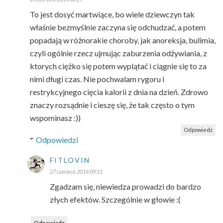
To jest dosyć martwiące, bo wiele dziewczyn tak
właśnie bezmyślnie zaczyna się odchudzać, a potem
popadają w różnorakie choroby, jak anoreksja, bulimia,
czyli ogólnie rzecz ujmując zaburzenia odżywiania, z
ktorych ciężko się potem wyplątać i ciągnie się to za
nimi długi czas. Nie pochwalam rygoru i
restrykcyjnego cięcia kalorii z dnia na dzień. Zdrowo
znaczy rozsądnie i cieszę się, że tak często o tym
wspominasz :))
Odpowiedz
Odpowiedzi
FITLOVIN
27 czerwca 2014 09:51
Zgadzam się, niewiedza prowadzi do bardzo
złych efektów. Szczególnie w głowie :(
Odpowiedz