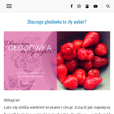
Dlaczego głodówka to zły wybór?
Witajcie!
Lato się zbliża wielkimi krokami i chcąc zrzucić jak najwięcej