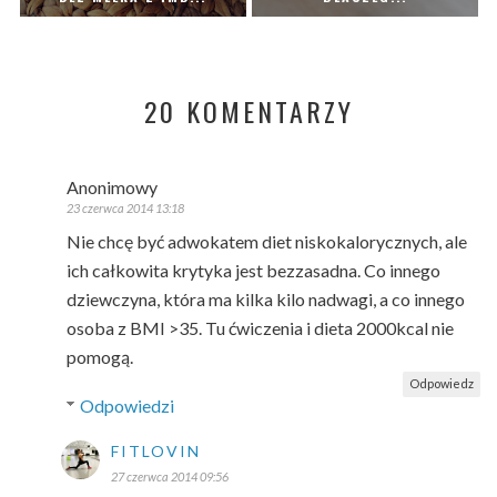
20 KOMENTARZY
Anonimowy
23 czerwca 2014 13:18
Nie chcę być adwokatem diet niskokalorycznych, ale
ich całkowita krytyka jest bezzasadna. Co innego
dziewczyna, która ma kilka kilo nadwagi, a co innego
osoba z BMI >35. Tu ćwiczenia i dieta 2000kcal nie
pomogą.
Odpowiedz
Odpowiedzi
FITLOVIN
27 czerwca 2014 09:56