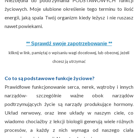
Niezbędna do podtrzymania PODSTAWOWYCH funkcji
życiowych. Moje ulubione określenie tego terminu to ilość
energii, jaką spala Twój organizm kiedy leżysz i nie ruszasz
nawet powiekami.
** Sprawdź swoje zapotrzebowanie **
kliknij w link, pamiętaj o wpisaniu wagi docelowej, lub obecnej, jeżeli
chcesz ją utrzymać
Co to są podstawowe funkcje życiowe?
Prawidłowe funkcjonowanie serca, nerek, wątroby i innych
narządów- szczególnie ważne obok narządów
podtrzymujących życie są narządy produkujące hormony.
Układ nerwowy, oraz inne układy w naszym ciele, co
wiadomo chociażby z lekcji biologii generują wiele różnych
procesów, a każdy z nich wymaga od naszego ciała