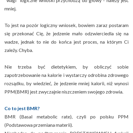
"wagi" logiczne wnioski przychodzą do głowy - należy jeść
mniej.
To jest na pozór logiczny wniosek, bowiem zaraz postaram
się przekonać Cię, że jedzenie mało odzwierciedla się na
wadze, jednak to nie do końca jest proces, na którym Ci
zależy. Chyba.
Nie trzeba być dietetykiem, by obliczyć sobie
zapotrzebowanie na kalorie i wystarczy odrobina zdrowego
rozsądku, by wiedzieć, że jedzenie mniej kalorii, niż wynosi
PPM(BMR) jest zwyczajnie niszczeniem swojego zdrowia.
Co to jest BMR?
BMR (Basal metabolic rate), czyli po polsku PPM
(Podstawowa przemiana materii).