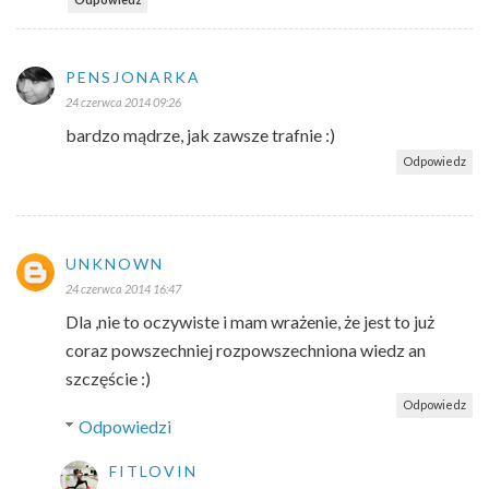
PENSJONARKA
24 czerwca 2014 09:26
bardzo mądrze, jak zawsze trafnie :)
Odpowiedz
UNKNOWN
24 czerwca 2014 16:47
Dla ,nie to oczywiste i mam wrażenie, że jest to już
coraz powszechniej rozpowszechniona wiedz an
szczęście :)
Odpowiedz
Odpowiedzi
FITLOVIN