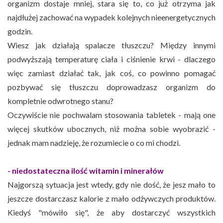
organizm dostaje mniej, stara się to, co już otrzyma jak
najdłużej zachować na wypadek kolejnych nieenergetycznych
godzin.
Wiesz jak działają spalacze tłuszczu? Między innymi
podwyższają temperaturę ciała i ciśnienie krwi - dlaczego
więc zamiast działać tak, jak coś, co powinno pomagać
pozbywać się tłuszczu doprowadzasz organizm do
kompletnie odwrotnego stanu?
Oczywiście nie pochwalam stosowania tabletek - mają one
więcej skutków ubocznych, niż można sobie wyobrazić -
jednak mam nadzieję, że rozumiecie o co mi chodzi.
- niedostateczna ilość witamin i minerałów
Najgorszą sytuacja jest wtedy, gdy nie dość, że jesz mało to
jeszcze dostarczasz kalorie z mało odżywczych produktów.
Kiedyś "mówiło się", że aby dostarczyć wszystkich