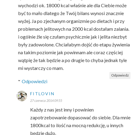
wychodzi ok. 18000 kcal właśnie ale dla Ciebie może
być to mało dlatego że Twój bilans wynosi znacznie
wyżej. Ja po zjechanym organizmie po dietach i przy
problemach jelitowych na 2000 kcal dostałam zalania.
i ogólnie źle się czułam psychicznie jak i jelita niezbyt
były zadowolone. Chciałabym dojść do etapu żywienia
na takim poziomie jak powinnam ale coraz częściej
wątpię że tak będzie a po drugie to chyba jednak tyle
mi wystarczy co mam.
Odpowiedz
Odpowiedzi
FITLOVIN
27 czerwca 2014 09:55
Każdy z nas jest inny i powinien
zapotrzebowanie dopasować do siebie. Dla mnie
1800kcal to ilość na mocną redukcję, u innych
będzie dużo.