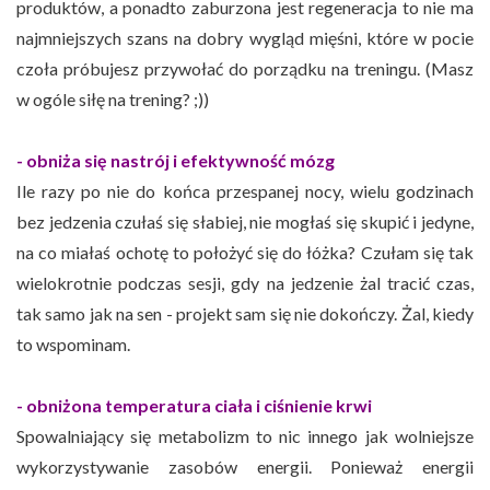
produktów, a ponadto zaburzona jest regeneracja to nie ma
najmniejszych szans na dobry wygląd mięśni, które w pocie
czoła próbujesz przywołać do porządku na treningu. (Masz
w ogóle siłę na trening? ;))
- obniża się nastrój i efektywność mózg
Ile razy po nie do końca przespanej nocy, wielu godzinach
bez jedzenia czułaś się słabiej, nie mogłaś się skupić i jedyne,
na co miałaś ochotę to położyć się do łóżka? Czułam się tak
wielokrotnie podczas sesji, gdy na jedzenie żal tracić czas,
tak samo jak na sen - projekt sam się nie dokończy. Żal, kiedy
to wspominam.
- obniżona temperatura ciała i ciśnienie krwi
Spowalniający się metabolizm to nic innego jak wolniejsze
wykorzystywanie zasobów energii. Ponieważ energii