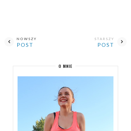
NOWSZY
STARSZY
POST
POST
O MNIE