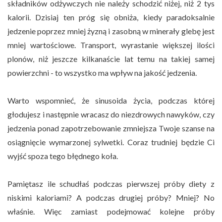
składników odżywczych nie należy schodzić niżej, niż 2 tys
kalorii. Dzisiaj ten próg się obniża, kiedy paradoksalnie
jedzenie poprzez mniej żyzną i zasobną w minerały glebę jest
mniej wartościowe. Transport, wyrastanie większej ilości
plonów, niż jeszcze kilkanaście lat temu na takiej samej
powierzchni - to wszystko ma wpływ na jakość jedzenia.
Warto wspomnieć, że sinusoida życia, podczas której
głodujesz i następnie wracasz do niezdrowych nawyków, czy
jedzenia ponad zapotrzebowanie zmniejsza Twoje szanse na
osiągnięcie wymarzonej sylwetki. Coraz trudniej będzie Ci
wyjść spoza tego błędnego koła.
Pamiętasz ile schudłaś podczas pierwszej próby diety z
niskimi kaloriami? A podczas drugiej próby? Mniej? No
właśnie. Więc zamiast podejmować kolejne próby