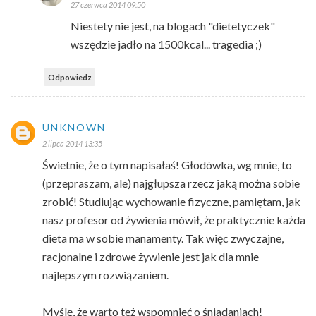
27 czerwca 2014 09:50
Niestety nie jest, na blogach "dietetyczek"
wszędzie jadło na 1500kcal... tragedia ;)
Odpowiedz
UNKNOWN
2 lipca 2014 13:35
Świetnie, że o tym napisałaś! Głodówka, wg mnie, to
(przepraszam, ale) najgłupsza rzecz jaką można sobie
zrobić! Studiując wychowanie fizyczne, pamiętam, jak
nasz profesor od żywienia mówił, że praktycznie każda
dieta ma w sobie manamenty. Tak więc zwyczajne,
racjonalne i zdrowe żywienie jest jak dla mnie
najlepszym rozwiązaniem.
Myślę, że warto też wspomnieć o śniadaniach!