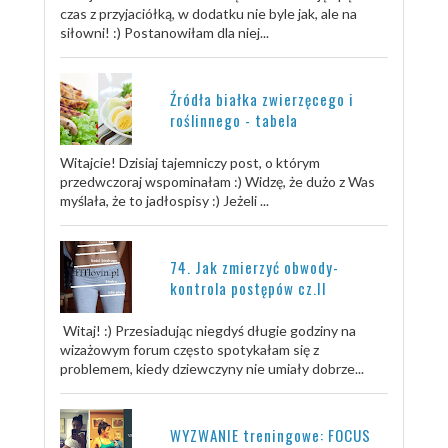
czas z przyjaciółką, w dodatku nie byle jak, ale na
siłowni! :) Postanowiłam dla niej...
Źródła białka zwierzęcego i
roślinnego - tabela
Witajcie! Dzisiaj tajemniczy post, o którym
przedwczoraj wspominałam :) Widzę, że dużo z Was
myślała, że to jadłospisy :) Jeżeli ...
74. Jak zmierzyć obwody-
kontrola postępów cz.II
Witaj! :) Przesiadując niegdyś długie godziny na
wizażowym forum często spotykałam się z
problemem, kiedy dziewczyny nie umiały dobrze...
WYZWANIE treningowe: FOCUS