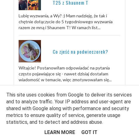
T25 z Shaunem T
Lubię wyzwania, a Wy? :) Mam nadzieję, że tak i
chętnie dołączycie do 5 tygodniowego wyzwania
razem ze mną i Shaunem T! W ramach list...
Co zjeść na podwieczorek?
Witajcie! Postanowiłam odpowiadać na pytania
często pojawiające się - nawet dzisiaj dostałam
wiadomość w temacie, więc zmotywowałam się...
This site uses cookies from Google to deliver its services
TRENUJ ZE MNĄ
and to analyze traffic. Your IP address and user-agent are
shared with Google along with performance and security
metrics to ensure quality of service, generate usage
statistics, and to detect and address abuse.
LEARN MORE
GOT IT