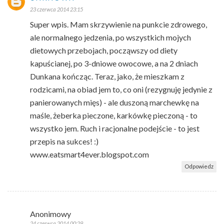
23 czerwca 2014 23:15
Super wpis. Mam skrzywienie na punkcie zdrowego,
ale normalnego jedzenia, po wszystkich mojych
dietowych przebojach, począwszy od diety
kapuścianej, po 3-dniowe owocowe, a na 2 dniach
Dunkana kończąc. Teraz, jako, że mieszkam z
rodzicami, na obiad jem to, co oni (rezygnuję jedynie z
panierowanych mięs) - ale duszoną marchewkę na
maśle, żeberka pieczone, karkówkę pieczoną - to
wszystko jem. Ruch i racjonalne podejście - to jest
przepis na sukces! :)
www.eatsmart4ever.blogspot.com
Odpowiedz
Anonimowy
24 czerwca 2014 00:29