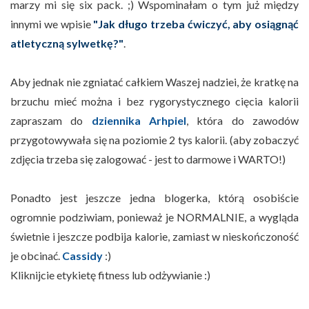
marzy mi się six pack. ;) Wspominałam o tym już między
innymi we wpisie
"Jak długo trzeba ćwiczyć, aby osiągnąć
atletyczną sylwetkę?"
.
Aby jednak nie zgniatać całkiem Waszej nadziei, że kratkę na
brzuchu mieć można i bez rygorystycznego cięcia kalorii
zapraszam do
dziennika Arhpiel
, która do zawodów
przygotowywała się na poziomie 2 tys kalorii. (aby zobaczyć
zdjęcia trzeba się zalogować - jest to darmowe i WARTO!)
Ponadto jest jeszcze jedna blogerka, którą osobiście
ogromnie podziwiam, ponieważ je NORMALNIE, a wygląda
świetnie i jeszcze podbija kalorie, zamiast w nieskończoność
je obcinać.
Cassidy
:)
Kliknijcie etykietę fitness lub odżywianie :)