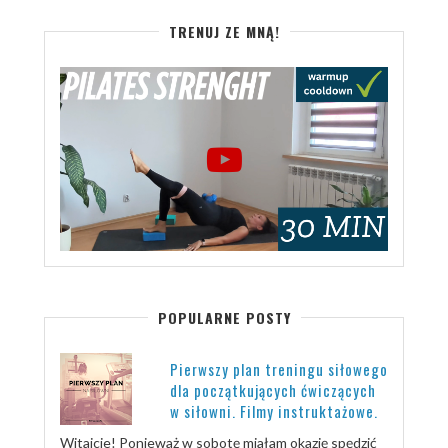
TRENUJ ZE MNĄ!
POPULARNE POSTY
Pierwszy plan treningu siłowego
dla początkujących ćwiczących
w siłowni. Filmy instruktażowe.
Witajcie! Ponieważ w sobotę miałam okazję spędzić