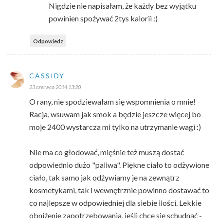
Nigdzie nie napisałam, że każdy bez wyjątku
powinien spożywać 2tys kalorii :)
Odpowiedz
CASSIDY
23 czerwca 2014 13:20
O rany, nie spodziewałam się wspomnienia o mnie!
Racja, wsuwam jak smok a będzie jeszcze więcej bo
moje 2400 wystarcza mi tylko na utrzymanie wagi :)
Nie ma co głodować, mięśnie też muszą dostać
odpowiednio dużo "paliwa". Piękne ciało to odżywione
ciało, tak samo jak odżywiamy je na zewnątrz
kosmetykami, tak i wewnętrznie powinno dostawać to
co najlepsze w odpowiedniej dla siebie ilości. Lekkie
obniżenie zapotrzebowania, jeśli chce się schudnąć -