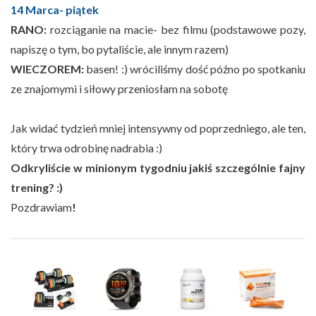
14 Marca- piątek
RANO:
rozciąganie na macie- bez filmu
(podstawowe pozy,
napiszę o tym, bo pytaliście, ale innym razem)
WIECZOREM:
basen! :)
wróciliśmy dość późno po spotkaniu
ze znajomymi i siłowy przeniosłam na sobotę
Jak widać tydzień mniej intensywny od poprzedniego, ale ten,
który trwa odrobinę nadrabia :)
Odkryliście w minionym tygodniu jakiś szczególnie fajny
trening? :)
Pozdrawiam
!