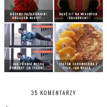
RÓŻOWY PAŹDZIERNIK!
BĄDŹ FIT NA WŁASNYCH
OBCIĘŁAM WŁOSY!...
ZASADACH!
JAK ZROBIĆ MĘSKĄ
JESTEM ZADOWOLONA Z
POMPKĘ? - 3 TECHNI...
TEGO, JAK WYGLĄ...
35 KOMENTARZY