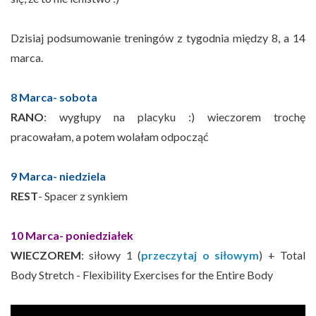
Dzisiaj podsumowanie treningów z tygodnia między 8, a 14
marca.
8 Marca- sobota
RANO
: wygłupy na placyku :) wieczorem trochę
pracowałam, a potem wolałam odpocząć
9 Marca- niedziela
REST
- Spacer z synkiem
10 Marca- poniedziałek
WIECZOREM
: siłowy 1 (
przeczytaj o siłowym
) + Total
Body Stretch - Flexibility Exercises for the Entire Body