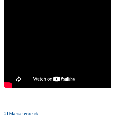
11 Marca- wtorek