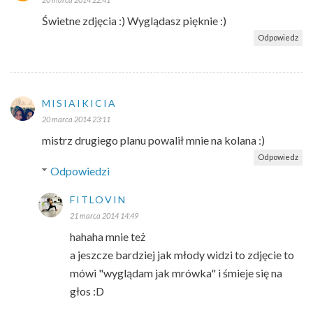
Świetne zdjęcia :) Wyglądasz pięknie :)
Odpowiedz
MISIAIKICIA
20 marca 2014 23:11
mistrz drugiego planu powalił mnie na kolana :)
Odpowiedz
Odpowiedzi
FITLOVIN
21 marca 2014 14:49
hahaha mnie też
a jeszcze bardziej jak młody widzi to zdjęcie to
mówi "wyglądam jak mrówka" i śmieje się na
głos :D