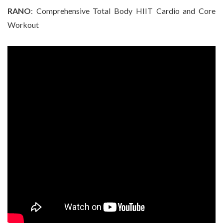
RANO
: Comprehensive Total Body HIIT Cardio and Core
Workout