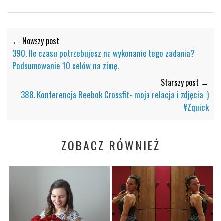
← Nowszy post
390. Ile czasu potrzebujesz na wykonanie tego zadania?
Podsumowanie 10 celów na zimę.
Starszy post →
388. Konferencja Reebok Crossfit- moja relacja i zdjęcia :)
#Zquick
ZOBACZ RÓWNIEŻ