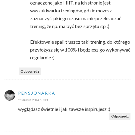
oznaczone jako HIIT, na ich stronie jest
wyszukiwarka treningów, gdzie możesz
zaznaczyć jakiego czasu ma nie przekraczać
trening, że np. ma być bez sprzętu itp :)
Efektownie spali tłuszcz taki trening, do którego
przyłożysz się w 100% i będziesz go wykonywać
regularnie :)
Odpowiedz
PENSJONARKA
21 marca 2014 10:33
wyglądasz świetnie i jak zawsze inspirujesz :)
Odpowiedz