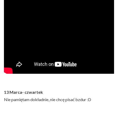
13 Marca- czwartek
Nie pamiętam dokładnie, nie chcę pisać bzdur :D