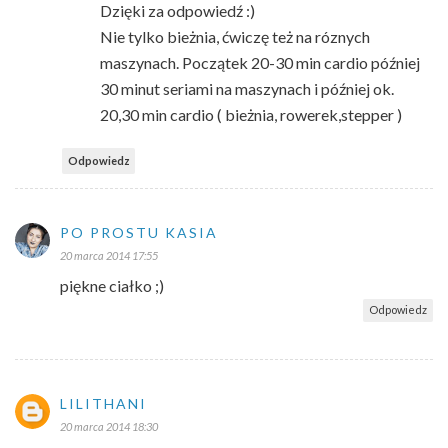
Dzięki za odpowiedź :)
Nie tylko bieżnia, ćwiczę też na róznych
maszynach. Początek 20-30 min cardio później
30 minut seriami na maszynach i później ok.
20,30 min cardio ( bieżnia, rowerek,stepper )
Odpowiedz
PO PROSTU KASIA
20 marca 2014 17:55
piękne ciałko ;)
Odpowiedz
LILITHANI
20 marca 2014 18:30