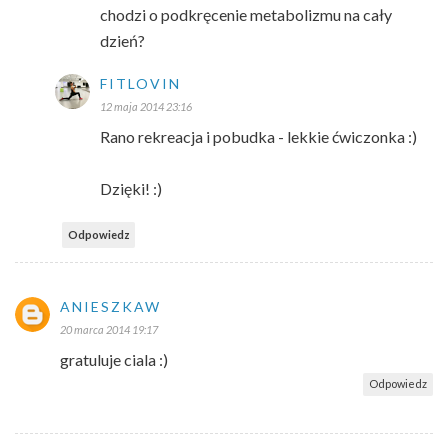
chodzi o podkręcenie metabolizmu na cały
dzień?
FITLOVIN
12 maja 2014 23:16
Rano rekreacja i pobudka - lekkie ćwiczonka :)
Dzięki! :)
Odpowiedz
ANIESZKAW
20 marca 2014 19:17
gratuluje ciala :)
Odpowiedz