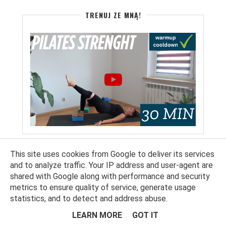
TRENUJ ZE MNĄ!
This site uses cookies from Google to deliver its services
POPULARNE POSTY
and to analyze traffic. Your IP address and user-agent are
shared with Google along with performance and security
Pierwszy plan treningu siłowego
metrics to ensure quality of service, generate usage
dla początkujących ćwiczących
statistics, and to detect and address abuse.
w siłowni. Filmy instruktażowe.
LEARN MORE
GOT IT
Witajcie! Ponieważ w sobotę miałam okazję spędzić