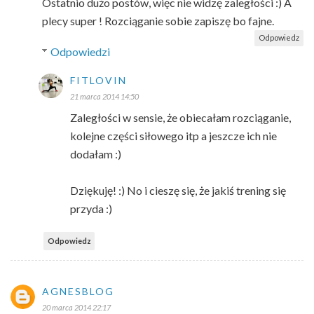
Ostatnio dużo postów, więc nie widzę zaległości :) A
plecy super ! Rozciąganie sobie zapiszę bo fajne.
Odpowiedz
Odpowiedzi
FITLOVIN
21 marca 2014 14:50
Zaległości w sensie, że obiecałam rozciąganie,
kolejne części siłowego itp a jeszcze ich nie
dodałam :)
Dziękuję! :) No i cieszę się, że jakiś trening się
przyda :)
Odpowiedz
AGNESBLOG
20 marca 2014 22:17