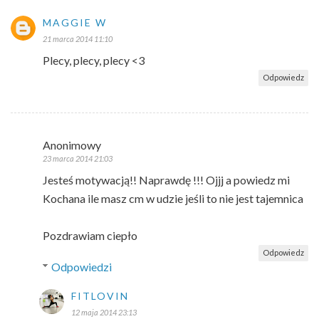
MAGGIE W
21 marca 2014 11:10
Plecy, plecy, plecy <3
Odpowiedz
Anonimowy
23 marca 2014 21:03
Jesteś motywacją!! Naprawdę !!! Ojjj a powiedz mi
Kochana ile masz cm w udzie jeśli to nie jest tajemnica
Pozdrawiam ciepło
Odpowiedz
Odpowiedzi
FITLOVIN
12 maja 2014 23:13