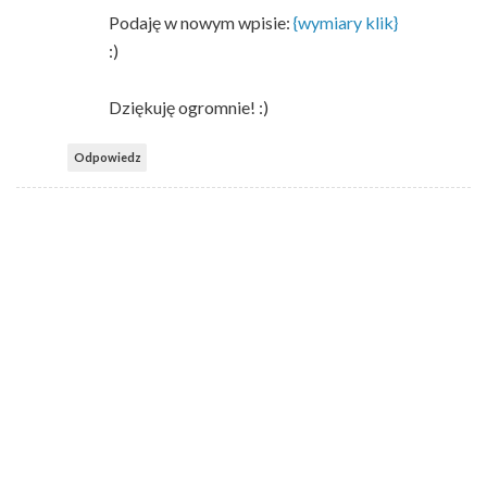
Podaję w nowym wpisie:
{wymiary klik}
:)
Dziękuję ogromnie! :)
Odpowiedz