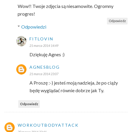
Wow!! Twoje zdjęcia są niesamowite. Ogromny
progres!
Odpowiedz
Odpowiedzi
FITLOVIN
21 marca 2014 14:49
Dziękuję Agnes :)
AGNESBLOG
21 marca 2014 23:07
A Proszę :-) jesteś moją nadzieja, że po ciąży
będę wyglądać równie dobrze jak Ty.
Odpowiedz
WORKOUTBODYATTACK
20 marca 2014 22:41