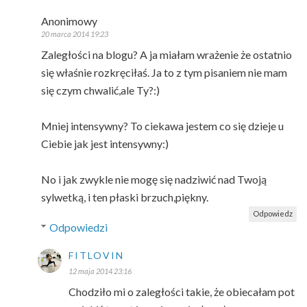
Anonimowy
20 marca 2014 19:23
Zaległości na blogu? A ja miałam wrażenie że ostatnio
się właśnie rozkręciłaś. Ja to z tym pisaniem nie mam
się czym chwalić,ale Ty?:)
Mniej intensywny? To ciekawa jestem co się dzieje u
Ciebie jak jest intensywny:)
No i jak zwykle nie mogę się nadziwić nad Twoją
sylwetką, i ten płaski brzuch,piękny.
Odpowiedz
Odpowiedzi
FITLOVIN
12 maja 2014 23:16
Chodziło mi o zaległości takie, że obiecałam pot