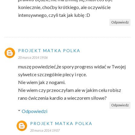
koniecznie, choćby krótkiego, ale oczywiście
intensywnego, czyli tak jak lubię :D
Odpowiedz
PROJEKT MATKA POLKA
20 marca 2014 19:06
muszę powiedzieć,że spory progress widać w Twojej
sylwetce szczególnie plecy i ręce.
Nie wiem jak z nogami.
Nie wiem czy przeoczyłam ale w jakim celu robisz
rano ćwiczenia kardio a wieczorem siłowe?
Odpowiedz
Odpowiedzi
PROJEKT MATKA POLKA
20 marca 2014 19:07