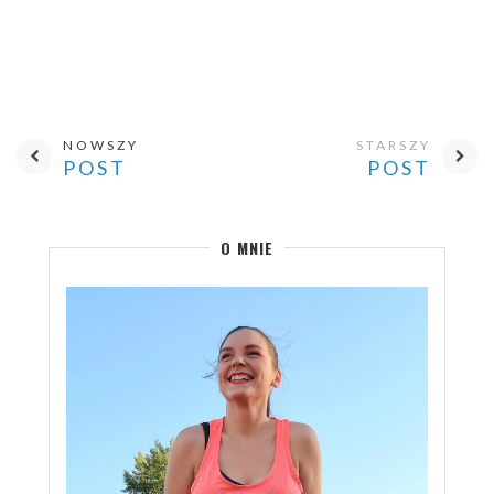
NOWSZY
STARSZY
POST
POST
O MNIE