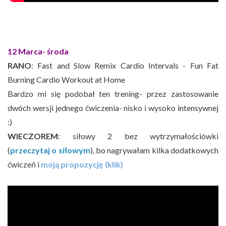
12 Marca- środa
RANO
: Fast and Slow Remix Cardio Intervals - Fun Fat
Burning Cardio Workout at Home
Bardzo mi się podobał ten trening- przez zastosowanie
dwóch wersji jednego ćwiczenia- nisko i wysoko intensywnej
:)
WIECZOREM
: siłowy 2 bez wytrzymałościówki
(
przeczytaj o siłowym
), bo nagrywałam kilka dodatkowych
ćwiczeń i
moją propozycję (klik)