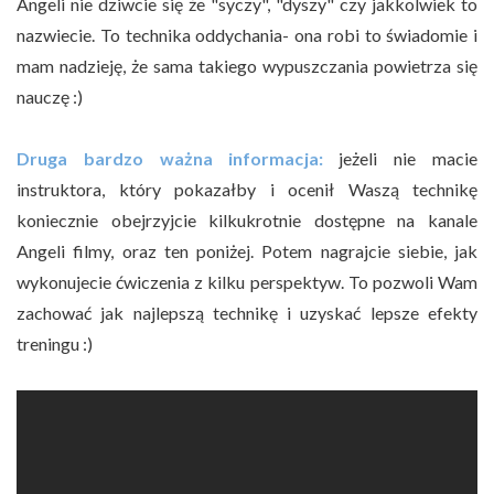
Angeli nie dziwcie się że "syczy", "dyszy" czy jakkolwiek to
nazwiecie. To technika oddychania- ona robi to świadomie i
mam nadzieję, że sama takiego wypuszczania powietrza się
nauczę :)
Druga bardzo ważna informacja:
jeżeli nie macie
instruktora, który pokazałby i ocenił Waszą technikę
koniecznie obejrzyjcie kilkukrotnie dostępne na kanale
Angeli filmy, oraz ten poniżej. Potem nagrajcie siebie, jak
wykonujecie ćwiczenia z kilku perspektyw. To pozwoli Wam
zachować jak najlepszą technikę i uzyskać lepsze efekty
treningu :)