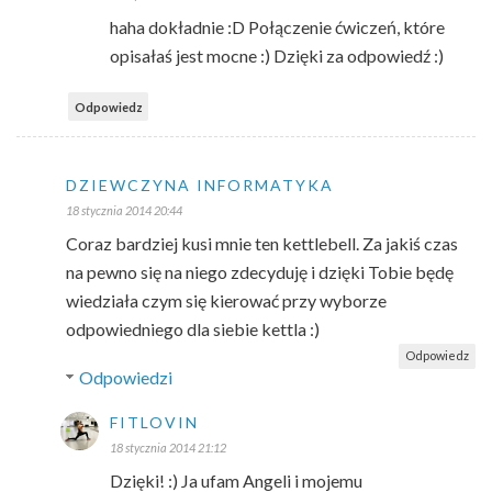
haha dokładnie :D Połączenie ćwiczeń, które
opisałaś jest mocne :) Dzięki za odpowiedź :)
Odpowiedz
DZIEWCZYNA INFORMATYKA
18 stycznia 2014 20:44
Coraz bardziej kusi mnie ten kettlebell. Za jakiś czas
na pewno się na niego zdecyduję i dzięki Tobie będę
wiedziała czym się kierować przy wyborze
odpowiedniego dla siebie kettla :)
Odpowiedz
Odpowiedzi
FITLOVIN
18 stycznia 2014 21:12
Dzięki! :) Ja ufam Angeli i mojemu