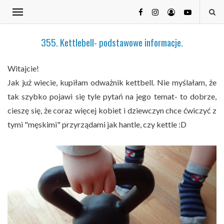
355. Kettlebell- podstawowe informacje.
Witajcie!
Jak już wiecie, kupiłam odważnik kettbell. Nie myślałam, że
tak szybko pojawi się tyle pytań na jego temat- to dobrze,
cieszę się, że coraz więcej kobiet i dziewczyn chce ćwiczyć z
tymi "męskimi" przyrządami jak hantle, czy kettle :D