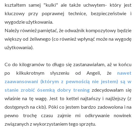
kształtem samej "kulki" ale także uchwytem- który jest
kluczowy przy poprawnej technice, bezpieczeństwie i
wygodzie użytkowania.
Należy również pamiętać, że odważnik kompozytowy będzie
większy od żeliwnego (co również wpłynąć może na wygodę
użytkowania).
Co do kilogramów to długo się zastanawiałam, aż w końcu
po kilkukrotnym słyszeniu od Angeli, że
nawet
zaawansowani (którym z pewnością nie jestem) są w
stanie zrobić ósemką dobry trening
zdecydowałam się
właśnie na tę wagę. Jest to kettel najtańszy i najlżejszy (z
dostępnych na ckb). Póki co jestem bardzo zadowolona i na
pewno trochę czasu zajmie mi odkrywanie nowinek
związanych z wykorzystaniem tego sprzętu.