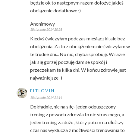
będzie ok to następnym razem dołożyć jakieś
obciążenie dodatkowe :)
Anonimowy
18 stycznia 2014 20:28
Kiedyś ćwiczyłam podczas miesiączki, ale bez
obciążenia. Za to z obciążeniem nie ćwiczyłam w
te trudne dni... No nic, chyba spróbuję. W razie
jak się gorzej poczuję dam se spokój i
przeczekam te kilka dni. W końcu zdrowie jest
najważniejsze :)
FITLOVIN
18 stycznia 2014 21:14
Dokładnie, nic na siłę- jeden odpuszczony
trening z powodu zdrowia to nic strasznego, a
jeden trening za dużo, który potem na dłuższy
czas nas wyklucza z możliwości trenowania to