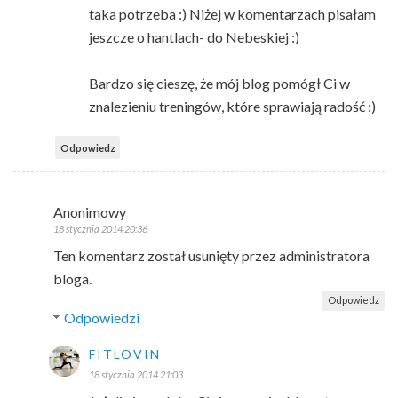
taka potrzeba :) Niżej w komentarzach pisałam
jeszcze o hantlach- do Nebeskiej :)
Bardzo się cieszę, że mój blog pomógł Ci w
znalezieniu treningów, które sprawiają radość :)
Odpowiedz
Anonimowy
18 stycznia 2014 20:36
Ten komentarz został usunięty przez administratora
bloga.
Odpowiedz
Odpowiedzi
FITLOVIN
18 stycznia 2014 21:03