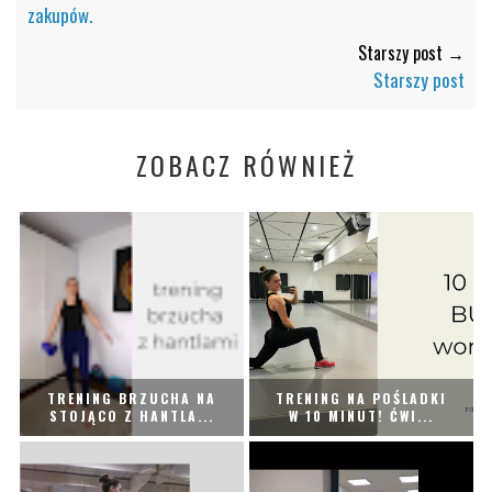
zakupów.
Starszy post →
Starszy post
ZOBACZ RÓWNIEŻ
TRENING BRZUCHA NA
TRENING NA POŚLADKI
STOJĄCO Z HANTLA...
W 10 MINUT! ĆWI...