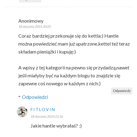
Anonimowy
18 stycznia 2014 20:25
Coraz bardziej przekonuje się do kettla:) Hantle
można powiedzieć mam już upatrzone,kettel też teraz
składam pieniążki i kupuję:)
A wpisy z tej kategorii na pewno się przydadzą,nawet
jeśli miałyby być na każdym blogu to znajdzie się
zapewne coś nowego w każdym z nich:)
Odpowiedz
Odpowiedzi
FITLOVIN
18 stycznia 2014 21:16
Jakie hantle wybrałaś? :)