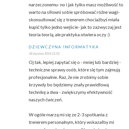
narzeczonemu- no i jak tylko masz możliwość to
warto na siłowni sobie spróbować różne wagi-
skonsultować się z trenerem chociażbyś miała
kupić tylko jedno wejście- jak to zazwyczaj jest
teoria teorią, ale praktyka otwiera oczy :)
DZIEWCZYNA INFORMATYKA
18 stycznia 2014 21:33
Oj tak, lepiej zapytać się o - mniej lub bardziej -
techniczne sprawy osób, które się tym zajmują
profesjonalnie. Raz, że nie zrobimy sobie
krzywdy bo będziemy znały prawidłową
technikę a dwa - zwiększymy efektywność
naszych ćwiczeń.
W ogóle marzą mi się ze 2-3 spotkania z
trenerem personalnym, który wskazałby mi