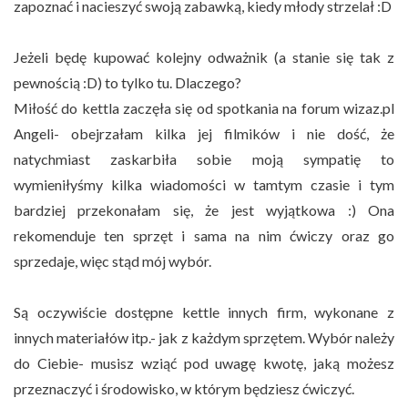
zapoznać i nacieszyć swoją zabawką, kiedy młody strzelał :D
Jeżeli będę kupować kolejny odważnik (a stanie się tak z
pewnością :D) to tylko tu. Dlaczego?
Miłość do kettla zaczęła się od spotkania na forum wizaz.pl
Angeli- obejrzałam kilka jej filmików i nie dość, że
natychmiast zaskarbiła sobie moją sympatię to
wymieniłyśmy kilka wiadomości w tamtym czasie i tym
bardziej przekonałam się, że jest wyjątkowa :) Ona
rekomenduje ten sprzęt i sama na nim ćwiczy oraz go
sprzedaje, więc stąd mój wybór.
Są oczywiście dostępne kettle innych firm, wykonane z
innych materiałów itp.- jak z każdym sprzętem. Wybór należy
do Ciebie- musisz wziąć pod uwagę kwotę, jaką możesz
przeznaczyć i środowisko, w którym będziesz ćwiczyć.