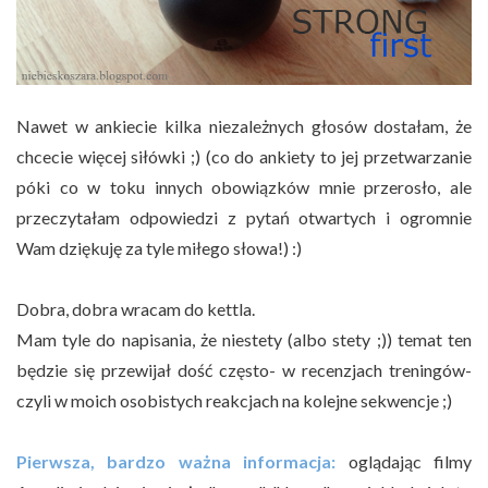
Nawet w ankiecie kilka niezależnych głosów dostałam, że
chcecie więcej siłówki ;) (co do ankiety to jej przetwarzanie
póki co w toku innych obowiązków mnie przerosło, ale
przeczytałam odpowiedzi z pytań otwartych i ogromnie
Wam dziękuję za tyle miłego słowa!) :)
Dobra, dobra wracam do kettla.
Mam tyle do napisania, że niestety (albo stety ;)) temat ten
będzie się przewijał dość często- w recenzjach treningów-
czyli w moich osobistych reakcjach na kolejne sekwencje ;)
Pierwsza, bardzo ważna informacja:
oglądając filmy