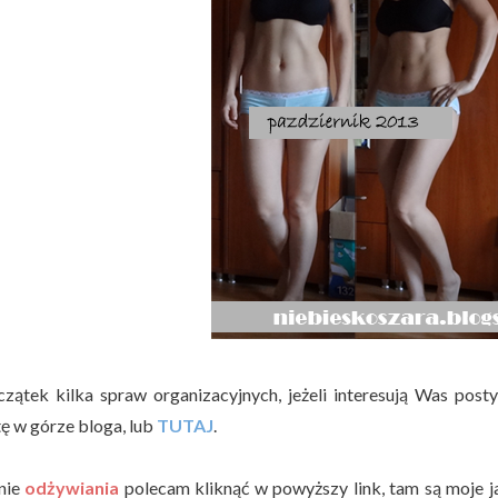
zątek kilka spraw organizacyjnych, jeżeli interesują Was post
tę w górze bloga, lub
TUTAJ
.
nie
odżywiania
polecam kliknąć w powyższy link, tam są moje ja