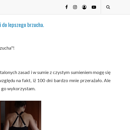
do lepszego brzucha.
zucha"!
stalonych zasad i w sumie z czystym sumieniem mogę się
zględu na fakt, iż 100 dni bardzo mnie przerażało. Ale
ak go wykorzystam.