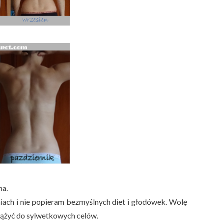
na.
śniach i nie popieram bezmyślnych diet i głodówek. Wolę
 dążyć do sylwetkowych celów.