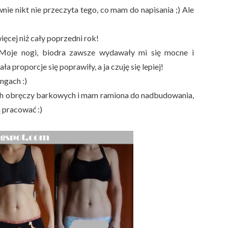
nie nikt nie przeczyta tego, co mam do napisania ;) Ale
ięcej niż cały poprzedni rok!
. Moje nogi, biodra zawsze wydawały mi się mocne i
a proporcje się poprawiły, a ja czuję się lepiej!
ngach :)
ach obręczy barkowych i mam ramiona do nadbudowania,
ą pracować :)