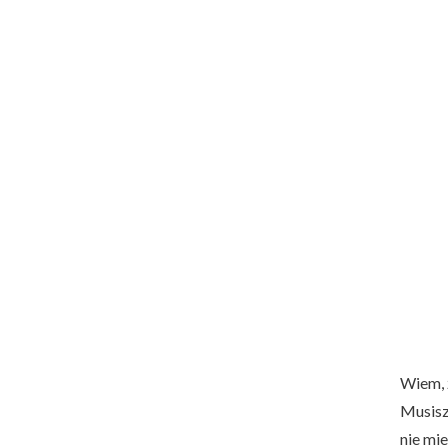
Wiem, ż
Musisz
nie mie