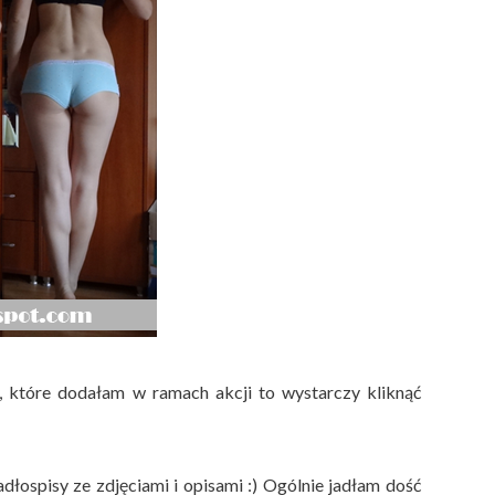
y, które dodałam w ramach akcji to wystarczy kliknąć
dłospisy ze zdjęciami i opisami :) Ogólnie jadłam dość