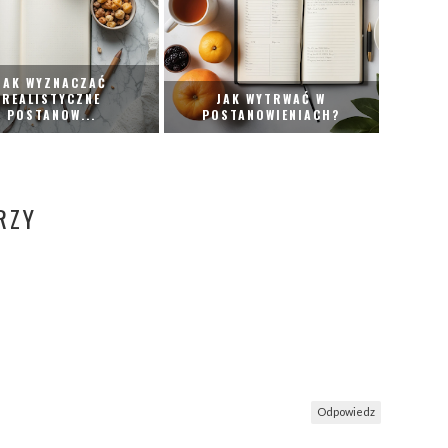
JAK WYZNACZAĆ
REALISTYCZNE
JAK WYTRWAĆ W
POSTANOW...
POSTANOWIENIACH?
RZY
Odpowiedz