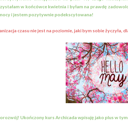
ystałam w końcówce kwietnia i byłam na prawdę zadowolona
mocy i jestem pozytywnie podekscytowana!
anizacja czasu nie jest na poziomie, jaki bym sobie życzyła,
orozwój! Ukończony kurs Archicada wpisuję jako plus w tym 