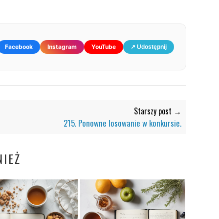
Facebook
Instagram
YouTube
↗ Udostępnij
Starszy post →
215. Ponowne losowanie w konkursie.
IEŻ