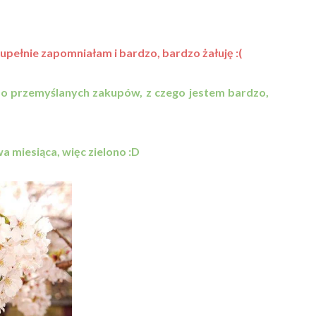
pełnie zapomniałam i bardzo, bardzo żałuję :(
do przemyślanych zakupów, z czego jestem bardzo,
wa miesiąca, więc zielono :D