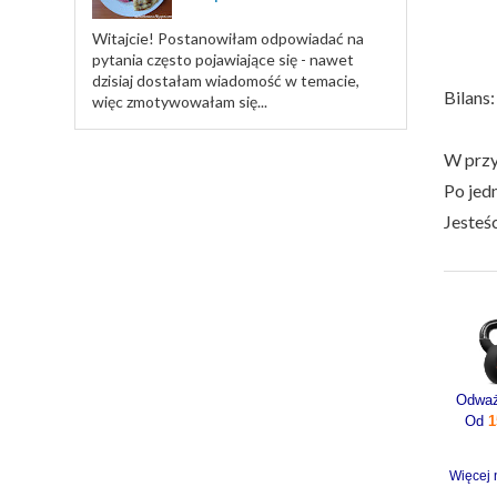
Witajcie! Postanowiłam odpowiadać na
pytania często pojawiające się - nawet
dzisiaj dostałam wiadomość w temacie,
Bilans
więc zmotywowałam się...
W przy
Po jedn
Jesteśc
Od
1
Więcej 