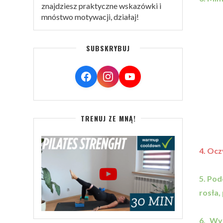
znajdziesz praktyczne wskazówki i
mnóstwo motywacji, działaj!
SUBSKRYBUJ
TRENUJ ZE MNĄ!
4. Ocz
5. Po
rosła,
6. Wy