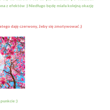
 z efektów :) Niedługo będę miała kolejną okazję
 dlatego daję czerwony, żeby się zmotywować ;)
punkcie :)