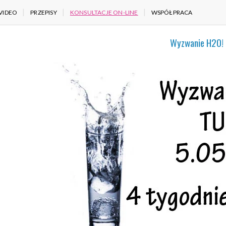
VIDEO
PRZEPISY
KONSULTACJE ON-LINE
WSPÓŁPRACA
Wyzwanie H2O!