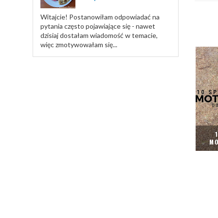
Witajcie! Postanowiłam odpowiadać na
pytania często pojawiające się - nawet
dzisiaj dostałam wiadomość w temacie,
więc zmotywowałam się...
MO