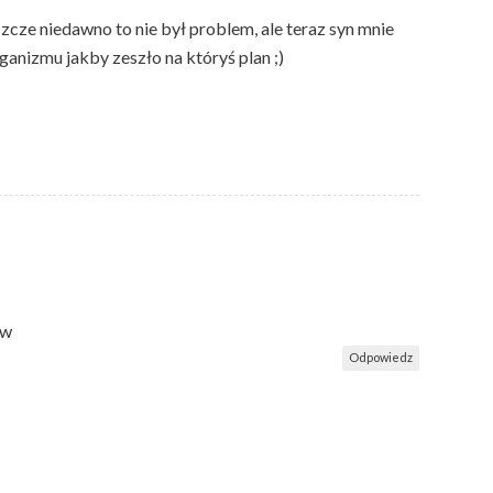
zcze niedawno to nie był problem, ale teraz syn mnie
rganizmu jakby zeszło na któryś plan ;)
ów
Odpowiedz