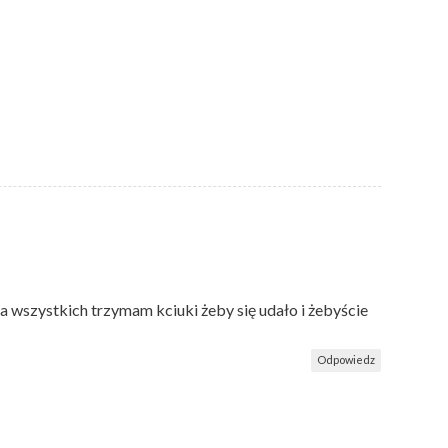
 za wszystkich trzymam kciuki żeby się udało i żebyście
Odpowiedz