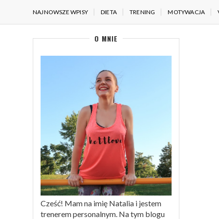
NAJNOWSZE WPISY
DIETA
TRENING
MOTYWACJA
O MNIE
Cześć! Mam na imię Natalia i jestem
trenerem personalnym. Na tym blogu