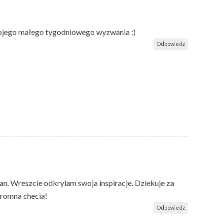
 mojego małego tygodniowego wyzwania :)
Odpowiedz
 Wreszcie odkrylam swoja inspiracje. Dziekuje za
gromna checia!
Odpowiedz